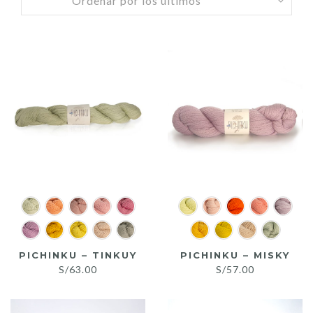
by
latest
PICHINKU – TINKUY
PICHINKU – MISKY
S/
63.00
S/
57.00