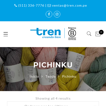
(511) 336-7776 |
ventas@tren.com.pe
0
PICHINKU
Inicio
Tejido
Pichinku
Showing all 4 results
Sorted