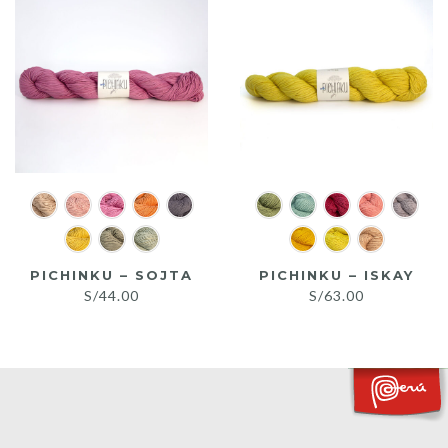
PICHINKU – SOJTA
PICHINKU – ISKAY
S/
44.00
S/
63.00