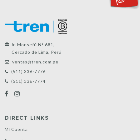
Jr. Monsefú N° 681,
Cercado de Lima, Perú
ventas@tren.com.pe
(511) 336-7776
(511) 336-7774
DIRECT LINKS
Mi Cuenta