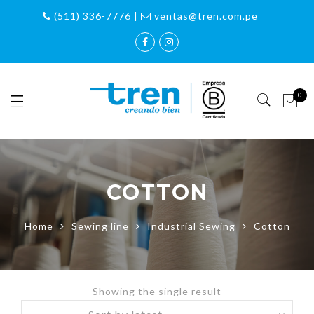
(511) 336-7776 |
ventas@tren.com.pe
0
COTTON
Home
Sewing line
Industrial Sewing
Cotton
Showing the single result