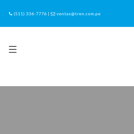
(511) 336-7776 |
ventas@tren.com.pe