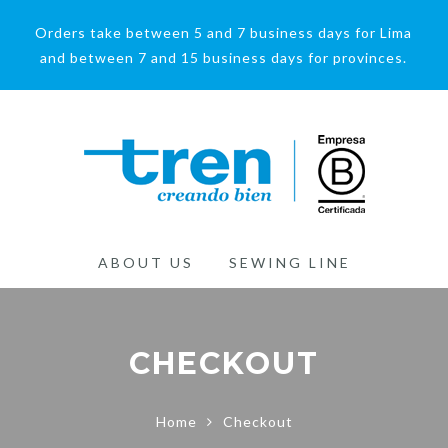
Orders take between 5 and 7 business days for Lima
and between 7 and 15 business days for provinces.
ABOUT US
SEWING LINE
CHECKOUT
Home
Checkout