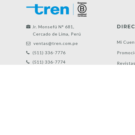
DIREC
Jr. Monsefú N° 681,
Cercado de Lima, Perú
Mi Cuen
ventas@tren.com.pe
Promoci
(511) 336-7776
(511) 336-7774
Revista
FAQs