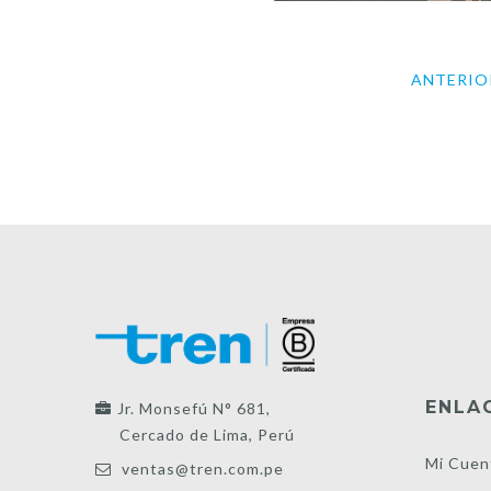
ANTERIO
ENLA
Jr. Monsefú N° 681,
Cercado de Lima, Perú
Mi Cuen
ventas@tren.com.pe