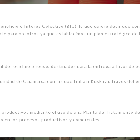
neficio e Interés Colectivo (BIC), lo que quiere decir que co
te para nosotros ya que establecimos un plan estratégico de la
l de reciclaje o reúso, destinados para la entrega a favor de 
munidad de Cajamarca con las que trabaja Kuskaya, través del
sos productivos mediante el uso de una Planta de Tratamiento d
so en los procesos productivos y comerciales.