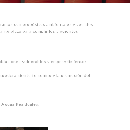
ntamos con propósitos ambientales y sociales
rgo plazo para cumplir los siguientes
poblaciones vulnerables y emprendimientos
 empoderamiento femenino y la promoción del
e Aguas Residuales.