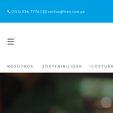
(511) 336-7776 |
ventas@tren.com.pe
NOSOTROS
SOSTENIBILIDAD
COSTUR