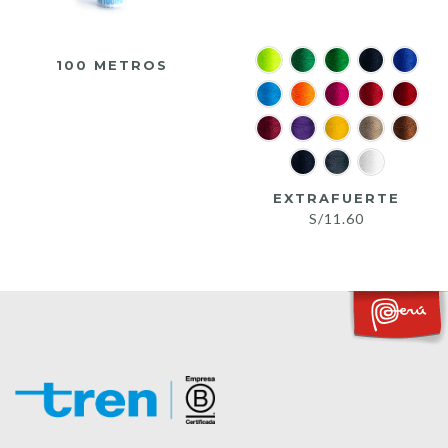
100 METROS
EXTRAFUERTE
S/
11.60