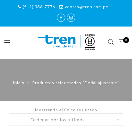
(511) 336-7776 |
ventas@tren.com.pe
0
Inicio
Productos etiquetados “Dedal ajustable.”
Mostrando el único resultado