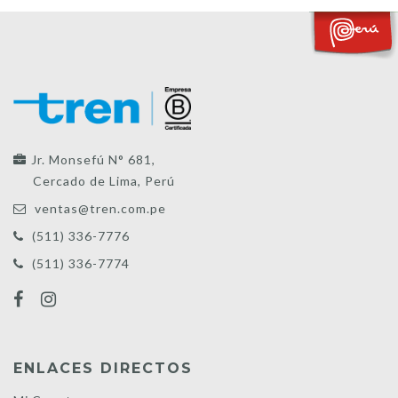
Jr. Monsefú N° 681,
Cercado de Lima, Perú
ventas@tren.com.pe
(511) 336-7776
(511) 336-7774
ENLACES DIRECTOS