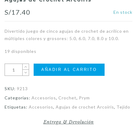
S/
17.40
En stock
Divertido juego de cinco agujas de crochet de acrílico en
múltiples colores y grosores: 5.0, 6.0, 7.0, 8.0 y 10.0.
19 disponibles
AÑADIR AL CARRITO
SKU:
9213
Categorías:
Accesorios
,
Crochet
,
Prym
Etiquetas:
Accesorios
,
Agujas de crochet Arcoiris
,
Tejido
Entrega & Devolución