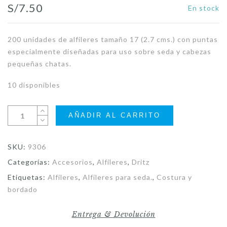
S/
7.50
En stock
200 unidades de alfileres tamaño 17 (2.7 cms.) con puntas
especialmente diseñadas para uso sobre seda y cabezas
pequeñas chatas.
10 disponibles
AÑADIR AL CARRITO
SKU:
9306
Categorías:
Accesorios
,
Alfileres
,
Dritz
Etiquetas:
Alfileres
,
Alfileres para seda.
,
Costura y
bordado
Entrega & Devolución