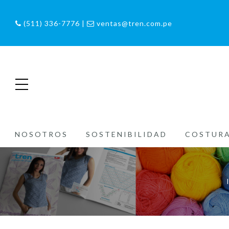
(511) 336-7776 |
ventas@tren.com.pe
NOSOTROS
SOSTENIBILIDAD
COSTUR