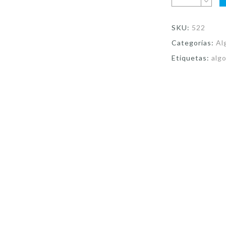
SKU:
522
Categorías:
Al
Etiquetas:
alg