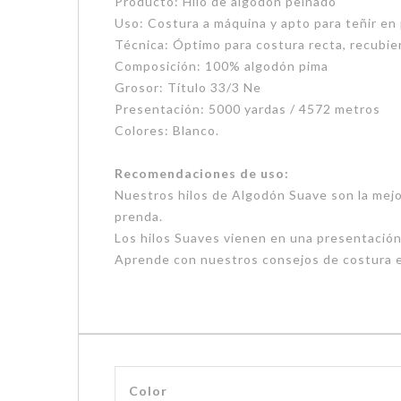
Producto: Hilo de algodón peinado
Uso: Costura a máquina y apto para teñir en
Técnica: Óptimo para costura recta, recubier
Composición: 100% algodón pima
Grosor: Título 33/3 Ne
Presentación: 5000 yardas / 4572 metros
Colores: Blanco.
Recomendaciones de uso:
Nuestros hilos de Algodón Suave son la mejor
prenda.
Los hilos Suaves vienen en una presentación 
Aprende con nuestros consejos de costura 
Color