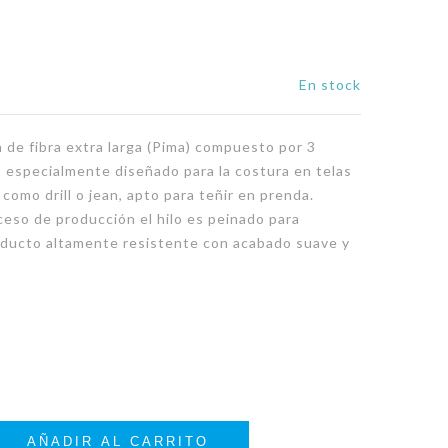
En stock
 de fibra extra larga (Pima) compuesto por 3
, especialmente diseñado para la costura en telas
como drill o jean, apto para teñir en prenda.
ceso de producción el hilo es peinado para
ducto altamente resistente con acabado suave y
AÑADIR AL CARRITO