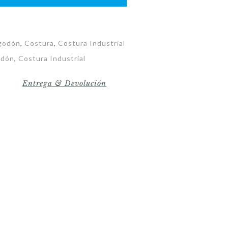
godón
,
Costura
,
Costura Industrial
odón
,
Costura Industrial
Entrega & Devolución