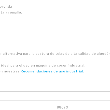
 prenda
ta y remalle.
 alternativa para la costura de telas de alta calidad de algod
ideal para el uso en máquina de coser industrial.
en nuestras
Recomendaciones de uso industrial.
88090