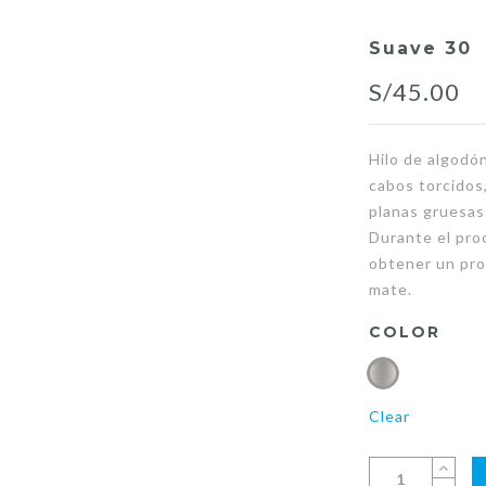
Suave 30
S/
45.00
Hilo de algodón
cabos torcidos
planas gruesas 
Durante el pro
obtener un pro
mate.
COLOR
Clear