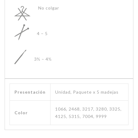
No colgar
4 – 5
3½ – 4½
Presentación
Unidad, Paquete x 5 madejas
1066, 2468, 3217, 3280, 3325,
Color
4125, 5315, 7004, 9999