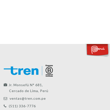
Jr. Monsefú N° 681,
Cercado de Lima, Perú
ventas@tren.com.pe
(511) 336-7776