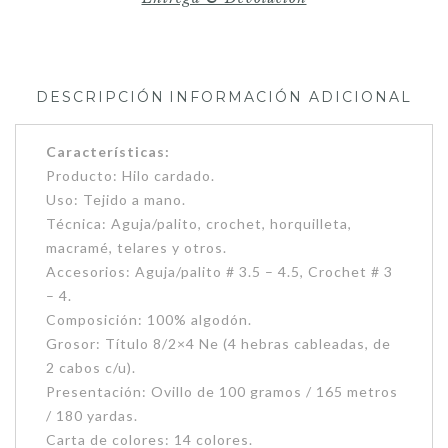
DESCRIPCIÓN
INFORMACIÓN ADICIONAL
Características:
Producto: Hilo cardado.
Uso: Tejido a mano.
Técnica: Aguja/palito, crochet, horquilleta,
macramé, telares y otros.
Accesorios: Aguja/palito # 3.5 – 4.5, Crochet # 3
– 4.
Composición: 100% algodón.
Grosor: Título 8/2×4 Ne (4 hebras cableadas, de
2 cabos c/u).
Presentación: Ovillo de 100 gramos / 165 metros
/ 180 yardas.
Carta de colores: 14 colores.