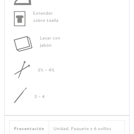
Extender
sobre toalla
Lavar con
jabón
3½ – 4½
3 – 4
Presentación
Unidad, Paquete x 6 ovillos