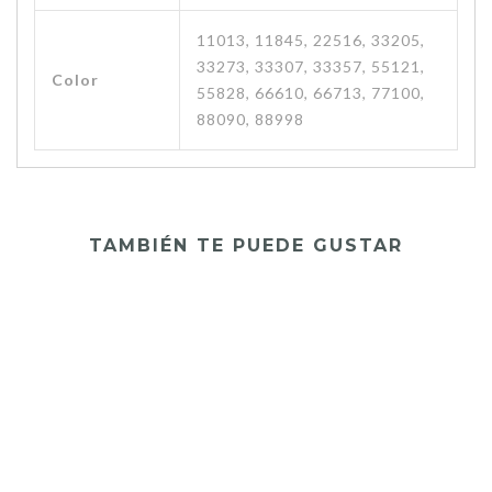
11013, 11845, 22516, 33205,
33273, 33307, 33357, 55121,
Color
55828, 66610, 66713, 77100,
88090, 88998
TAMBIÉN TE PUEDE GUSTAR