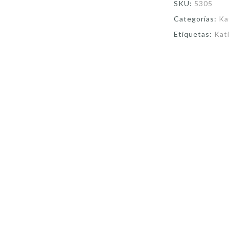
SKU:
5305
Categorías:
Ka
Etiquetas:
Kat