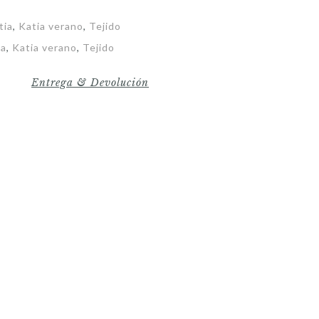
tia
,
Katia verano
,
Tejido
ia
,
Katia verano
,
Tejido
Entrega & Devolución