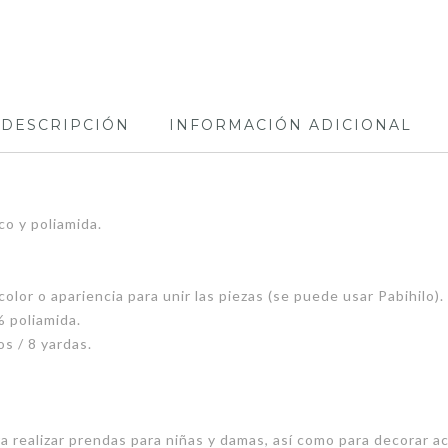
DESCRIPCIÓN
INFORMACIÓN ADICIONAL
co y poliamida.
olor o apariencia para unir las piezas (se puede usar Pabihilo).
 poliamida.
s / 8 yardas.
 realizar prendas para niñas y damas, así como para decorar ac