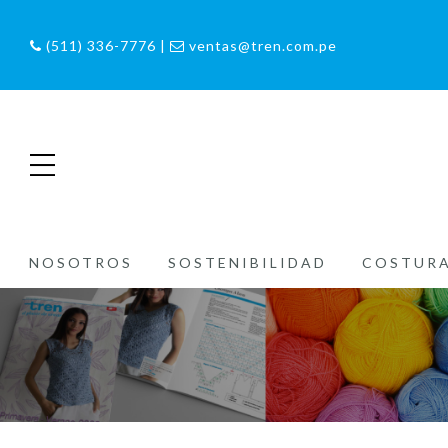
(511) 336-7776 |
ventas@tren.com.pe
NOSOTROS
SOSTENIBILIDAD
COSTUR