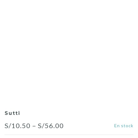
Sutti
Price
S/
10.50
–
S/
56.00
En stock
range: