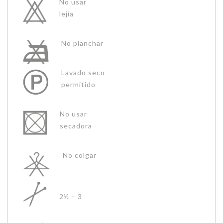
No usar
lejía
No planchar
Lavado seco
permitido
No usar
secadora
No colgar
2½ – 3