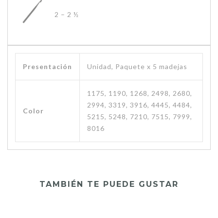
2 – 2 ½
Presentación
Unidad, Paquete x 5 madejas
1175, 1190, 1268, 2498, 2680,
2994, 3319, 3916, 4445, 4484,
Color
5215, 5248, 7210, 7515, 7999,
8016
TAMBIÉN TE PUEDE GUSTAR