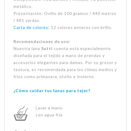
metálico.
Presentación: Ovillo de 100 gramos / 440 metros
/ 481 yardas.
Carta de colores:
12 colores enteros con brillo.
Recomendaciones de uso:
Nuestra lana
Sutti
cuenta está especialmente
diseñada para el tejido a mano de prendas y
accesorios elegantes para damas. Por su grosor y
textura, es recomendada para los climas medios y
fríos como primavera, otoño e invierno.
¿Cómo cuidar tus lanas para tejer?
Lavar a mano
con agua fría