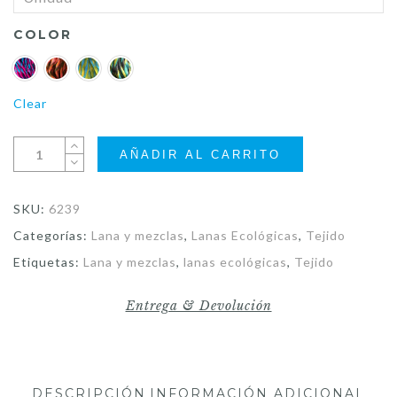
COLOR
Clear
AÑADIR AL CARRITO
SKU:
6239
Categorías:
Lana y mezclas
,
Lanas Ecológicas
,
Tejido
Etiquetas:
Lana y mezclas
,
lanas ecológicas
,
Tejido
Entrega & Devolución
DESCRIPCIÓN
INFORMACIÓN ADICIONAL