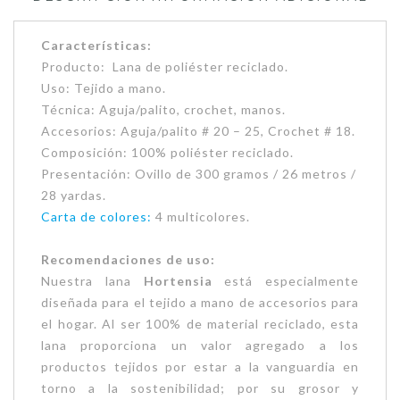
Características:
Producto: Lana de poliéster reciclado.
Uso: Tejido a mano.
Técnica: Aguja/palito, crochet, manos.
Accesorios: Aguja/palito # 20 – 25, Crochet # 18.
Composición: 100% poliéster reciclado.
Presentación: Ovillo de 300 gramos / 26 metros /
28 yardas.
Carta de colores:
4 multicolores.
Recomendaciones de uso:
Nuestra lana
Hortensia
está especialmente
diseñada para el tejido a mano de accesorios para
el hogar. Al ser 100% de material reciclado, esta
lana proporciona un valor agregado a los
productos tejidos por estar a la vanguardia en
torno a la sostenibilidad; por su grosor y