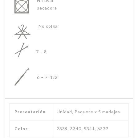
No usar
secadora
No colgar
7 – 8
6 – 7 1/2
Presentación
Unidad, Paquete x 5 madejas
Color
2339, 3340, 5341, 6337