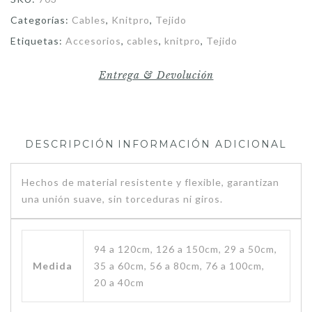
Categorías:
Cables
,
Knitpro
,
Tejido
Etiquetas:
Accesorios
,
cables
,
knitpro
,
Tejido
Entrega & Devolución
DESCRIPCIÓN
INFORMACIÓN ADICIONAL
Hechos de material resistente y flexible, garantizan
una unión suave, sin torceduras ni giros.
94 a 120cm, 126 a 150cm, 29 a 50cm,
Medida
35 a 60cm, 56 a 80cm, 76 a 100cm,
20 a 40cm