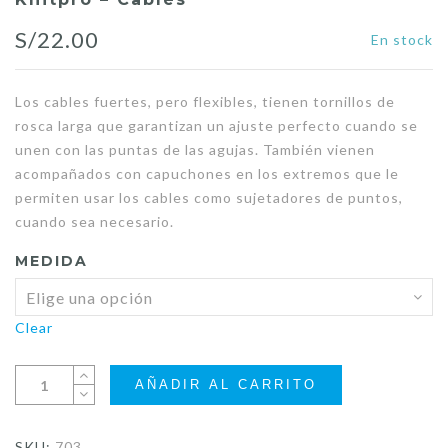
S/
22.00
En stock
Los cables fuertes, pero flexibles, tienen tornillos de
rosca larga que garantizan un ajuste perfecto cuando se
unen con las puntas de las agujas. También vienen
acompañados con capuchones en los extremos que le
permiten usar los cables como sujetadores de puntos,
cuando sea necesario.
MEDIDA
Clear
AÑADIR AL CARRITO
SKU:
703