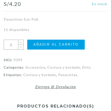
S/
4.20
En stock
Pasacintas Ezy-Pull.
11 disponibles
AÑADIR AL CARRITO
SKU:
9399
Categorías:
Accesorios
,
Costura y bordado
,
Dritz
Etiquetas:
Costura y bordado
,
Pasacintas.
Entrega & Devolución
PRODUCTOS RELACIONADO(S)