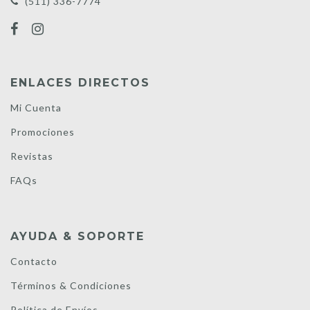
(511) 336-7774
ENLACES DIRECTOS
Mi Cuenta
Promociones
Revistas
FAQs
AYUDA & SOPORTE
Contacto
Términos & Condiciones
Política de Envíos