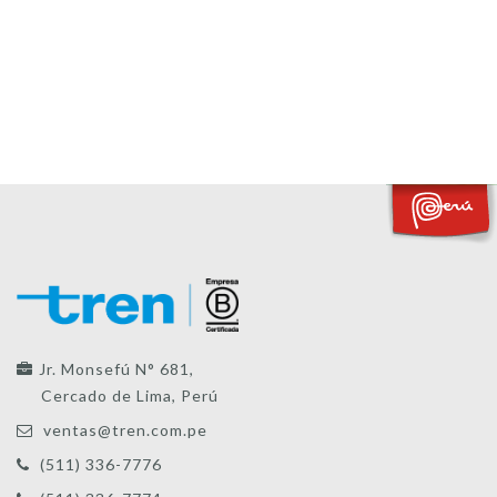
Jr. Monsefú N° 681,
Cercado de Lima, Perú
ventas@tren.com.pe
(511) 336-7776