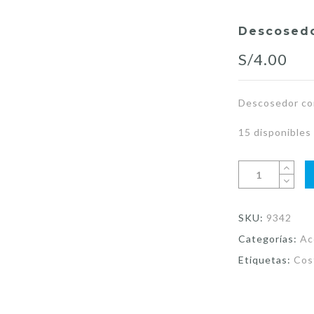
Descosedo
S/
4.00
Descosedor con
15 disponibles
SKU:
9342
Categorías:
Ac
Etiquetas:
Cos