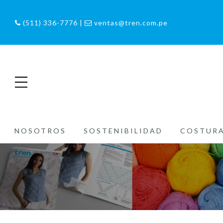
(511) 336-7776 |
ventas@tren.com.pe
NOSOTROS
SOSTENIBILIDAD
COSTUR