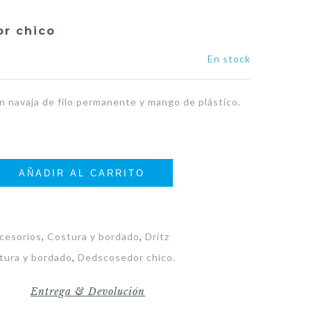
r chico
En stock
 navaja de filo permanente y mango de plástico.
AÑADIR AL CARRITO
cesorios
,
Costura y bordado
,
Dritz
tura y bordado
,
Dedscosedor chico.
Entrega & Devolución